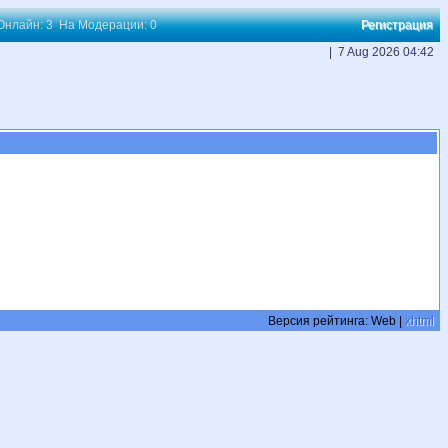
 Онлайн: 3 На Модерации: 0
Регистрация
| 7 Aug 2026 04:42
Версия рейтинга:
Web |
xhtml