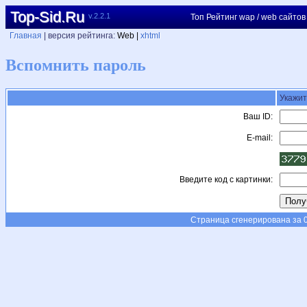
Top-Sid.Ru
v.2.2.1
Топ Рейтинг wap / web сайтов
Главная
| версия рейтинга:
Web |
xhtml
Вспомнить пароль
Укажит
Ваш ID:
E-mail:
Введите код с картинки:
Страница сгенерирована за 0