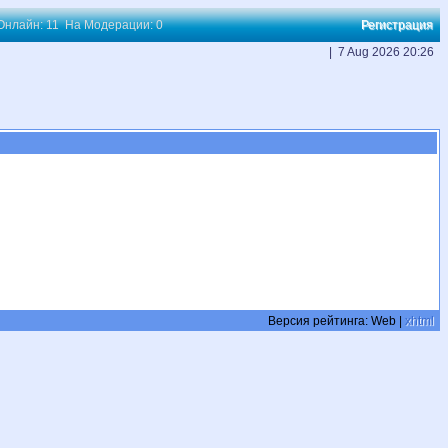
 Онлайн: 11 На Модерации: 0
Регистрация
| 7 Aug 2026 20:26
Версия рейтинга:
Web |
xhtml