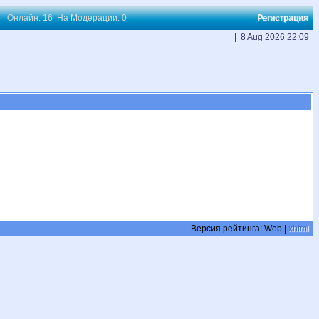
66 Онлайн: 16 На Модерации: 0
Регистрация
| 8 Aug 2026 22:09
Версия рейтинга:
Web |
xhtml