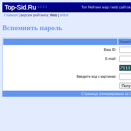
Top-Sid.Ru
v.2.2.1
Топ Рейтинг wap / web сайтов
Главная
| версия рейтинга:
Web |
xhtml
Вспомнить пароль
Укажит
Ваш ID:
E-mail:
Введите код с картинки:
Страница сгенерирована за 0