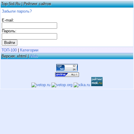
Top-Sid.Ru | Рейтинг сайтов
Забыли пароль?
E-mail:
Пароль:
ТОП-100
|
Категории
Версия: xhtml |
Web