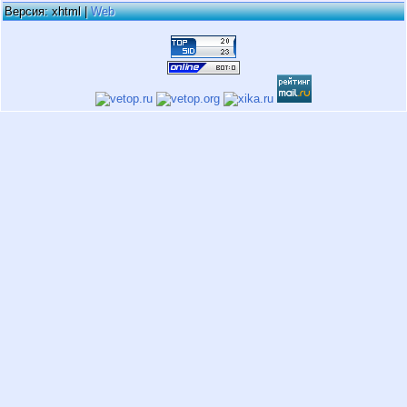
Версия: xhtml |
Web